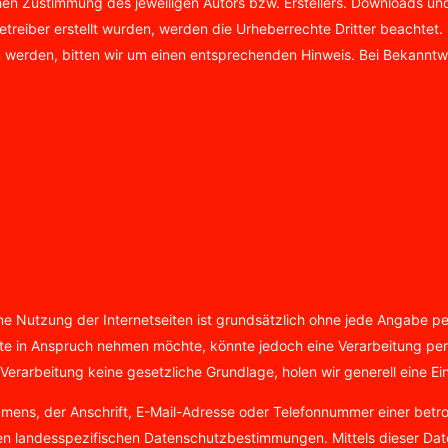
en Zustimmung des jeweiligen Autors bzw. Erstellers. Downloads und 
Betreiber erstellt wurden, werden die Urheberrechte Dritter beachtet
 werden, bitten wir um einen entsprechenden Hinweis. Bei Bekanntw
ine Nutzung der Internetseiten ist grundsätzlich ohne jede Angabe 
te in Anspruch nehmen möchte, könnte jedoch eine Verarbeitung per
erarbeitung keine gesetzliche Grundlage, holen wir generell eine Ein
ens, der Anschrift, E-Mail-Adresse oder Telefonnummer einer betrof
n landesspezifischen Datenschutzbestimmungen. Mittels dieser Dat