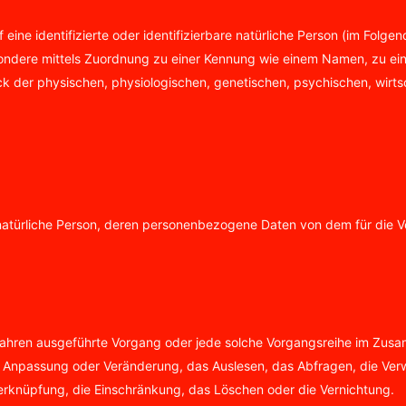
ine identifizierte oder identifizierbare natürliche Person (im Folgen
besondere mittels Zuordnung zu einer Kennung wie einem Namen, zu e
er physischen, physiologischen, genetischen, psychischen, wirtschaf
are natürliche Person, deren personenbezogene Daten von dem für die 
 Verfahren ausgeführte Vorgang oder jede solche Vorgangsreihe im 
ie Anpassung oder Veränderung, das Auslesen, das Abfragen, die Ve
Verknüpfung, die Einschränkung, das Löschen oder die Vernichtung.