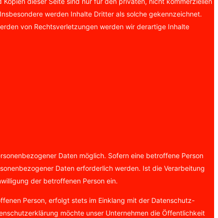
Kopien dieser Seite sind nur für den privaten, nicht kommerziellen
. Insbesondere werden Inhalte Dritter als solche gekennzeichnet.
erden von Rechtsverletzungen werden wir derartige Inhalte
personenbezogener Daten möglich. Sofern eine betroffene Person
sonenbezogener Daten erforderlich werden. Ist die Verarbeitung
willigung der betroffenen Person ein.
fenen Person, erfolgt stets im Einklang mit der Datenschutz-
enschutzerklärung möchte unser Unternehmen die Öffentlichkeit