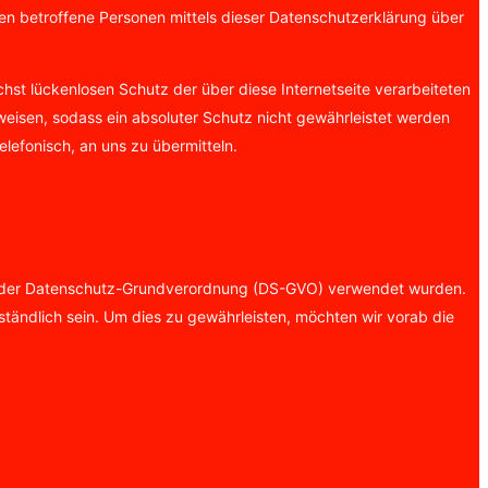
n betroffene Personen mittels dieser Datenschutzerklärung über
hst lückenlosen Schutz der über diese Internetseite verarbeiteten
isen, sodass ein absoluter Schutz nicht gewährleistet werden
lefonisch, an uns zu übermitteln.
ass der Datenschutz-Grundverordnung (DS-GVO) verwendet wurden.
ständlich sein. Um dies zu gewährleisten, möchten wir vorab die