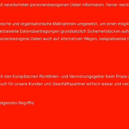
 verarbeiteten personenbezogenen Daten informieren. Ferner werde
chnische und organisatorische Maßnahmen umgesetzt, um einen möglic
tbasierte Datenübertragungen grundsätzlich Sicherheitslücken aufwe
rsonenbezogene Daten auch auf alternativen Wegen, beispielsweise te
durch den Europäischen Richtlinien- und Verordnungsgeber beim Erl
 auch für unsere Kunden und Geschäftspartner einfach lesbar und ver
olgenden Begriffe: