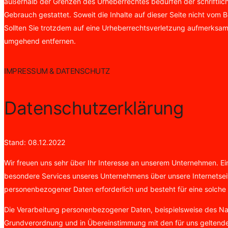
außerhalb der Grenzen des Urheberrechtes bedürfen der schriftlich
Gebrauch gestattet. Soweit die Inhalte auf dieser Seite nicht vom 
Sollten Sie trotzdem auf eine Urheberrechtsverletzung aufmerksam
umgehend entfernen.
IMPRESSUM & DATENSCHUTZ
Datenschutzerklärung
Stand: 08.12.2022
Wir freuen uns sehr über Ihr Interesse an unserem Unternehmen. E
besondere Services unseres Unternehmens über unsere Internetsei
personenbezogener Daten erforderlich und besteht für eine solche V
Die Verarbeitung personenbezogener Daten, beispielsweise des Nam
Grundverordnung und in Übereinstimmung mit den für uns geltende