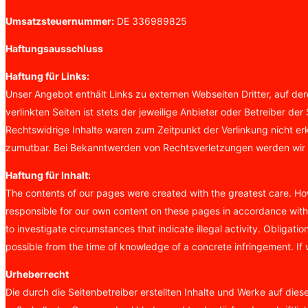
Umsatzsteuernummer:
DE 336989825
Haftungsausschluss
Haftung für Links:
Unser Angebot enthält Links zu externen Webseiten Dritter, auf der
verlinkten Seiten ist stets der jeweilige Anbieter oder Betreiber d
Rechtswidrige Inhalte waren zum Zeitpunkt der Verlinkung nicht erk
zumutbar. Bei Bekanntwerden von Rechtsverletzungen werden wir 
Haftung für Inhalt:
The contents of our pages were created with the greatest care. How
responsible for our own content on these pages in accordance with 
to investigate circumstances that indicate illegal activity. Obligati
possible from the time of knowledge of a concrete infringement. If
Urheberrecht
Die durch die Seitenbetreiber erstellten Inhalte und Werke auf die