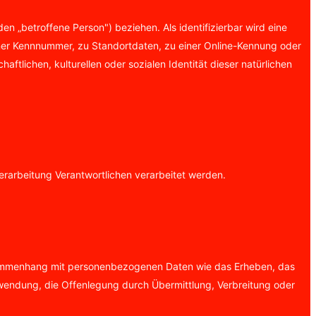
den „betroffene Person") beziehen. Als identifizierbar wird eine
iner Kennnummer, zu Standortdaten, zu einer Online-Kennung oder
tlichen, kulturellen oder sozialen Identität dieser natürlichen
Verarbeitung Verantwortlichen verarbeitet werden.
Zusammenhang mit personenbezogenen Daten wie das Erheben, das
rwendung, die Offenlegung durch Übermittlung, Verbreitung oder