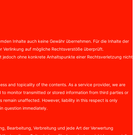
fremden Inhalte auch keine Gewähr übernehmen. Für die Inhalte der
der Verlinkung auf mögliche Rechtsverstöße überprüft.
ist jedoch ohne konkrete Anhaltspunkte einer Rechtsverletzung nicht
ss and topicality of the contents. As a service provider, we are
o monitor transmitted or stored information from third parties or
 remain unaffected. However, liability in this respect is only
in question immediately.
ung, Bearbeitung, Verbreitung und jede Art der Verwertung